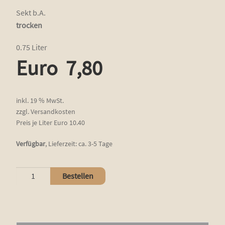
Sekt b.A.
trocken
0.75 Liter
Euro
7,80
inkl. 19 % MwSt.
zzgl.
Versandkosten
Preis je Liter Euro 10.40
Verfügbar
,
Lieferzeit:
ca. 3-5 Tage
Cuvée
Bestellen
Sekt
Menge