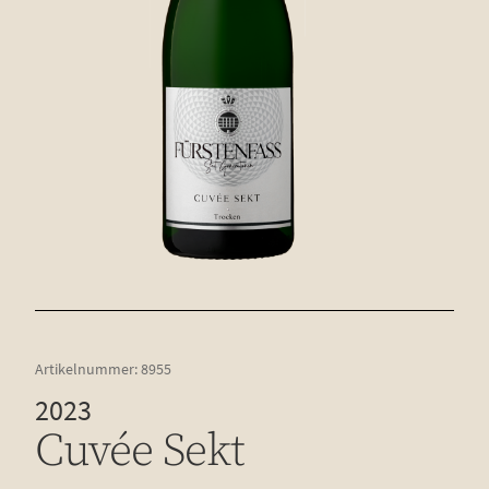
Artikelnummer:
8955
2023
Cuvée Sekt