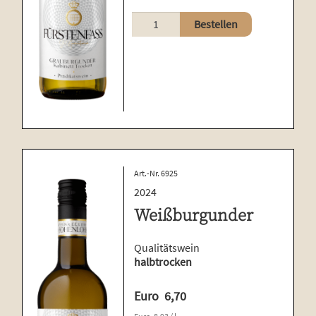
Grauburgunder
Bestellen
Menge
Art.-Nr. 6925
2024
Weißburgunder
Qualitätswein
halbtrocken
Euro
6,70