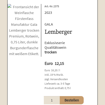
Art.-Nr. 2375
2023
GALA
Lemberger
Exklusivserie
Qualitätswein
trocken
Euro
12,15
Euro
16,20
/
l
inkl. 19 % MwSt.
zzgl.
Versandkosten
Lieferzeit:
ca. 3-5 Tage
Produkt enthält: 0,75
l
Lemberger
Bestellen
Menge