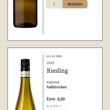
Riesling
Bestellen
Menge
Art.-Nr. 9085
2025
Riesling
Kabinet
halbtrocken
Euro
6,50
Euro
8,67
/
l