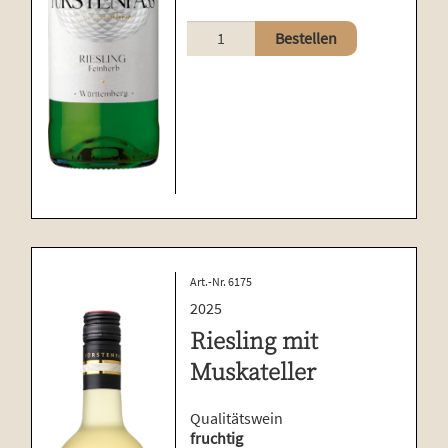
Riesling
Bestellen
Menge
Art.-Nr. 6175
2025
Riesling mit
Muskateller
Qualitätswein
fruchtig