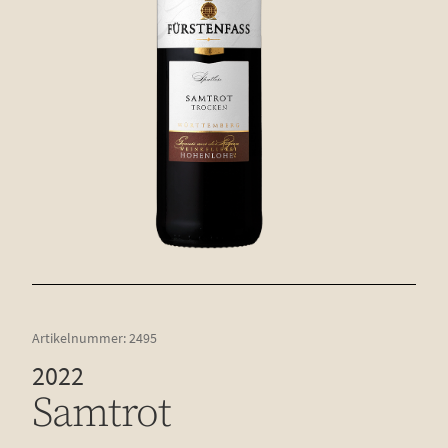
Artikelnummer:
2495
2022
Samt­rot