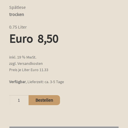
Spätlese
trocken
0.75 Liter
Euro
8,50
inkl. 19 % MwSt.
zzgl.
Versandkosten
Preis je Liter Euro 11.33
Verfügbar
,
Lieferzeit:
ca. 3-5 Tage
Samtrot
Bestellen
Menge