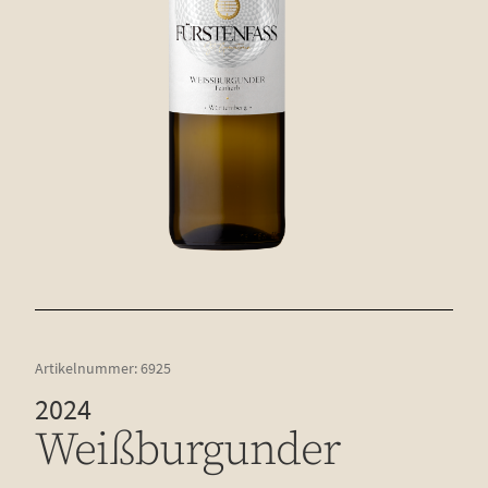
Artikelnummer:
6925
2024
Weiß­bur­gun­der