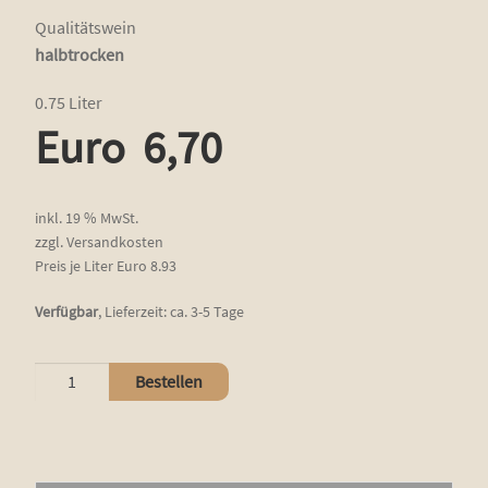
Qualitätswein
halbtrocken
0.75 Liter
Euro
6,70
inkl. 19 % MwSt.
zzgl.
Versandkosten
Preis je Liter Euro 8.93
Verfügbar
,
Lieferzeit:
ca. 3-5 Tage
Weißburgunder
Bestellen
Menge